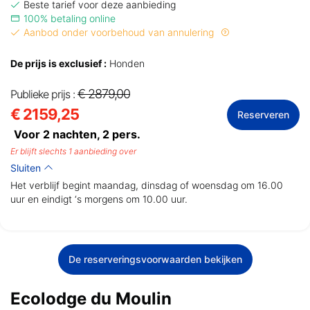
Beste tarief voor deze aanbieding
100% betaling online
Aanbod onder voorbehoud van annulering
De prijs is exclusief :
Honden
€ 2879,00
Publieke prijs :
€ 2159,25
Reserveren
Voor 2 nachten,
2
pers.
Er blijft slechts 1 aanbieding over
Sluiten
Het verblijf begint maandag, dinsdag of woensdag om 16.00
uur en eindigt ‘s morgens om 10.00 uur.
De reserveringsvoorwaarden bekijken
Ecolodge du Moulin