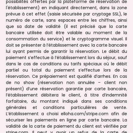
possibilités offertes par la plateforme de réservation de
l'établissement) en indiquant directement, dans la zone
prévue à cet effet (saisie sécurisée par cryptage SSL), le
numéro de carte, sans espaces entre les chiffres, ainsi
que sa date de validité (il est précisé que la carte
bancaire utilisée doit être valable au moment de la
consommation du service) et le cryptogramme visuel. Il
doit se présenter à l’établissement avec la carte bancaire
lui ayant permis de garantir la réservation. Le débit du
paiement s’effectue à l’établissement lors du séjour, sauf
dans le cas de conditions ou tarifs spéciaux où le débit
partiel ou total du paiement s’effectue lors de la
réservation. Ce prépaiement est qualifié d’arrhes. En cas
de no show (réservation non annulée – client non
présent) d’une réservation garantie par carte bancaire,
l’établissement débitera le client, à titre d’indemnité
forfaitaire, du montant indiqué dans ses conditions
générales et conditions particulières de vente.
L’établissement a choisi elloha.com/stripe.com afin de
sécuriser les paiements en ligne par carte bancaire. La
validité de la carte de paiement du client est vérifiée par
stripe.com. Il peut y avoir un refus de la carte de