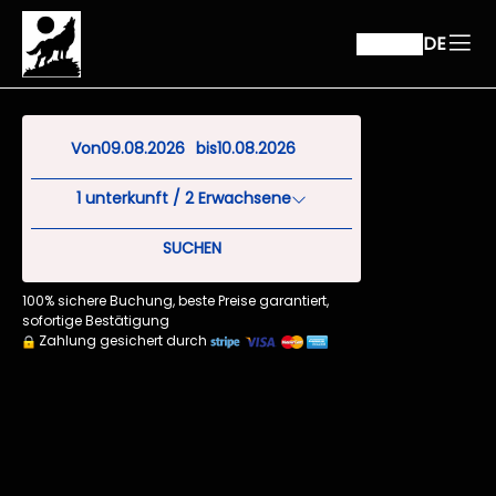
DE
Von
bis
1
unterkunft /
2
Erwachsene
SUCHEN
100% sichere Buchung, beste Preise garantiert,
sofortige Bestätigung
Zahlung gesichert durch