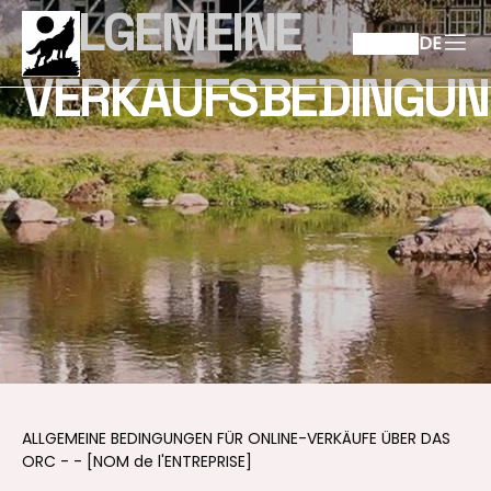
ALLGEMEINE
DE
VERKAUFSBEDINGU
ALLGEMEINE BEDINGUNGEN FÜR ONLINE-VERKÄUFE ÜBER DAS
ORC - - [NOM de l'ENTREPRISE]